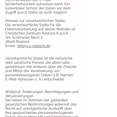
Sicherheitslücken aufweisen kann. Ein
lückenloser Schutz der Daten vor dem
Zugriff durch Dritte ist nicht möglich.
Hinweis zur verantwortlichen Stelle
Die verantwortliche Stelle für die
Datenverarbeitung auf dieser Website ist:
Christliches Zentrum Rostock K.d.ö.R.
Am Schmarler Bach 2
18106 Rostock
Email.:
info@cz-rostock.de
Verantwortliche Stelle ist die natürliche
oder juristische Person, die allein oder
gemeinsam mit anderen über die Zwecke
und Mittel der Verarbeitung von
personenbezogenen Daten (z.B. Namen,
E-Mail-Adressen o. Ä.) entscheidet.
Widerruf, Änderungen, Berichtigungen und
Aktualisierungen
Sie haben im Rahmen der geltenden
gesetzlichen Bestimmungen jederzeit das
Recht auf unentgeltliche Auskunft über
Ihre gespeicherten personenbezogenen
Daten, deren Herkunft und Empfänger und