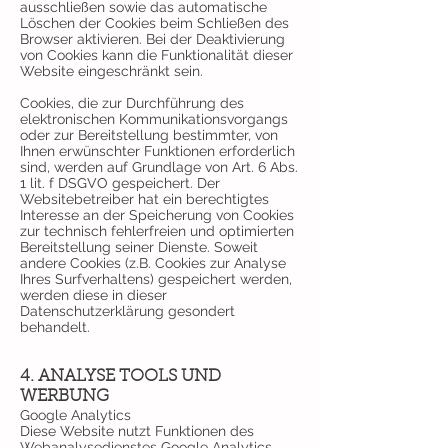
ausschließen sowie das automatische
Löschen der Cookies beim Schließen des
Browser aktivieren. Bei der Deaktivierung
von Cookies kann die Funktionalität dieser
Website eingeschränkt sein.
Cookies, die zur Durchführung des
elektronischen Kommunikationsvorgangs
oder zur Bereitstellung bestimmter, von
Ihnen erwünschter Funktionen erforderlich
sind, werden auf Grundlage von Art. 6 Abs.
1 lit. f DSGVO gespeichert. Der
Websitebetreiber hat ein berechtigtes
Interesse an der Speicherung von Cookies
zur technisch fehlerfreien und optimierten
Bereitstellung seiner Dienste. Soweit
andere Cookies (z.B. Cookies zur Analyse
Ihres Surfverhaltens) gespeichert werden,
werden diese in dieser
Datenschutzerklärung gesondert
behandelt.
4. ANALYSE TOOLS UND
WERBUNG
Google Analytics
Diese Website nutzt Funktionen des
Webanalysedienstes Google Analytics.