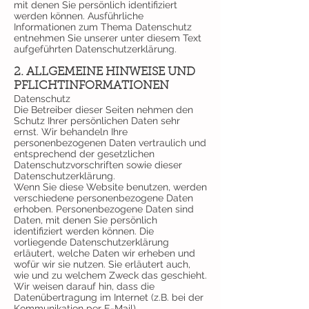
mit denen Sie persönlich identifiziert
werden können. Ausführliche
Informationen zum Thema Datenschutz
entnehmen Sie unserer unter diesem Text
aufgeführten Datenschutzerklärung.
2. ALLGEMEINE HINWEISE UND
PFLICHTINFORMATIONEN
Datenschutz
Die Betreiber dieser Seiten nehmen den
Schutz Ihrer persönlichen Daten sehr
ernst. Wir behandeln Ihre
personenbezogenen Daten vertraulich und
entsprechend der gesetzlichen
Datenschutzvorschriften sowie dieser
Datenschutzerklärung.
Wenn Sie diese Website benutzen, werden
verschiedene personenbezogene Daten
erhoben. Personenbezogene Daten sind
Daten, mit denen Sie persönlich
identifiziert werden können. Die
vorliegende Datenschutzerklärung
erläutert, welche Daten wir erheben und
wofür wir sie nutzen. Sie erläutert auch,
wie und zu welchem Zweck das geschieht.
Wir weisen darauf hin, dass die
Datenübertragung im Internet (z.B. bei der
Kommunikation per E-Mail)