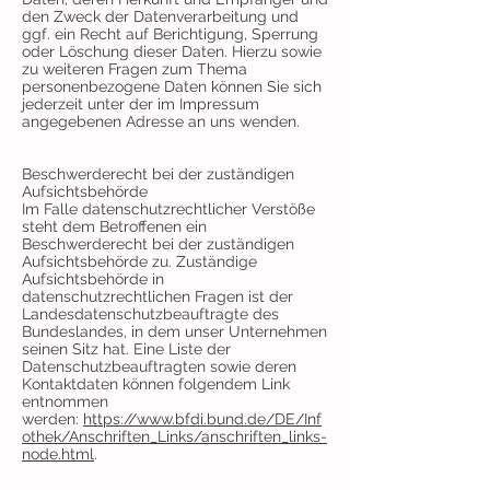
den Zweck der Datenverarbeitung und
ggf. ein Recht auf Berichtigung, Sperrung
oder Löschung dieser Daten. Hierzu sowie
zu weiteren Fragen zum Thema
personenbezogene Daten können Sie sich
jederzeit unter der im Impressum
angegebenen Adresse an uns wenden.
Beschwerderecht bei der zuständigen
Aufsichtsbehörde
Im Falle datenschutzrechtlicher Verstöße
steht dem Betroffenen ein
Beschwerderecht bei der zuständigen
Aufsichtsbehörde zu. Zuständige
Aufsichtsbehörde in
datenschutzrechtlichen Fragen ist der
Landesdatenschutzbeauftragte des
Bundeslandes, in dem unser Unternehmen
seinen Sitz hat. Eine Liste der
Datenschutzbeauftragten sowie deren
Kontaktdaten können folgendem Link
entnommen
werden:
https://www.bfdi.bund.de/DE/Inf
othek/Anschriften_Links/anschriften_links-
node.html
.