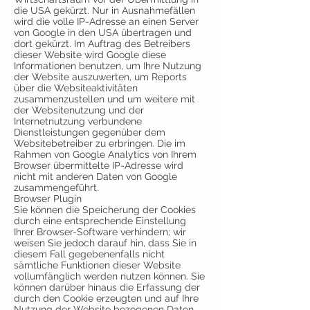
die USA gekürzt. Nur in Ausnahmefällen
wird die volle IP-Adresse an einen Server
von Google in den USA übertragen und
dort gekürzt. Im Auftrag des Betreibers
dieser Website wird Google diese
Informationen benutzen, um Ihre Nutzung
der Website auszuwerten, um Reports
über die Websiteaktivitäten
zusammenzustellen und um weitere mit
der Websitenutzung und der
Internetnutzung verbundene
Dienstleistungen gegenüber dem
Websitebetreiber zu erbringen. Die im
Rahmen von Google Analytics von Ihrem
Browser übermittelte IP-Adresse wird
nicht mit anderen Daten von Google
zusammengeführt.
Browser Plugin
Sie können die Speicherung der Cookies
durch eine entsprechende Einstellung
Ihrer Browser-Software verhindern; wir
weisen Sie jedoch darauf hin, dass Sie in
diesem Fall gegebenenfalls nicht
sämtliche Funktionen dieser Website
vollumfänglich werden nutzen können. Sie
können darüber hinaus die Erfassung der
durch den Cookie erzeugten und auf Ihre
Nutzung der Website bezogenen Daten