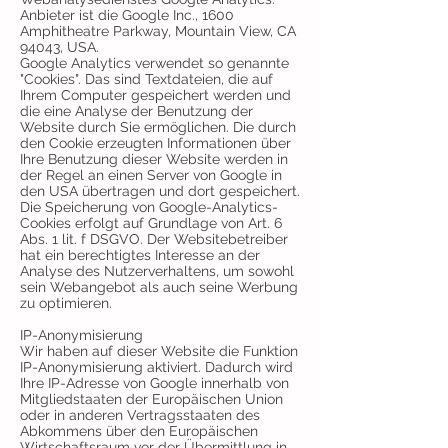
Anbieter ist die Google Inc., 1600
Amphitheatre Parkway, Mountain View, CA
94043, USA.
Google Analytics verwendet so genannte
"Cookies". Das sind Textdateien, die auf
Ihrem Computer gespeichert werden und
die eine Analyse der Benutzung der
Website durch Sie ermöglichen. Die durch
den Cookie erzeugten Informationen über
Ihre Benutzung dieser Website werden in
der Regel an einen Server von Google in
den USA übertragen und dort gespeichert.
Die Speicherung von Google-Analytics-
Cookies erfolgt auf Grundlage von Art. 6
Abs. 1 lit. f DSGVO. Der Websitebetreiber
hat ein berechtigtes Interesse an der
Analyse des Nutzerverhaltens, um sowohl
sein Webangebot als auch seine Werbung
zu optimieren.
IP-Anonymisierung
Wir haben auf dieser Website die Funktion
IP-Anonymisierung aktiviert. Dadurch wird
Ihre IP-Adresse von Google innerhalb von
Mitgliedstaaten der Europäischen Union
oder in anderen Vertragsstaaten des
Abkommens über den Europäischen
Wirtschaftsraum vor der Übermittlung in