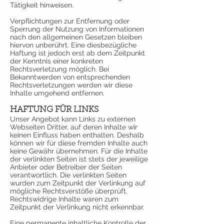
Tätigkeit hinweisen.
Verpflichtungen zur Entfernung oder
Sperrung der Nutzung von Informationen
nach den allgemeinen Gesetzen bleiben
hiervon unberührt. Eine diesbezügliche
Haftung ist jedoch erst ab dem Zeitpunkt
der Kenntnis einer konkreten
Rechtsverletzung möglich. Bei
Bekanntwerden von entsprechenden
Rechtsverletzungen werden wir diese
Inhalte umgehend entfernen.
HAFTUNG FÜR LINKS
Unser Angebot kann Links zu externen
Webseiten Dritter, auf deren Inhalte wir
keinen Einfluss haben enthalten. Deshalb
können wir für diese fremden Inhalte auch
keine Gewähr übernehmen. Für die Inhalte
der verlinkten Seiten ist stets der jeweilige
Anbieter oder Betreiber der Seiten
verantwortlich. Die verlinkten Seiten
wurden zum Zeitpunkt der Verlinkung auf
mögliche Rechtsverstöße überprüft.
Rechtswidrige Inhalte waren zum
Zeitpunkt der Verlinkung nicht erkennbar.
Eine permanente inhaltliche Kontrolle der