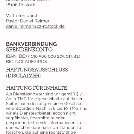
18106 Rostock
Vertreten durch:
Pastor Daniel Reimer
daniel.reimer@cz-rostock.de
BANKVERBINDUNG
SPENDENKONTO
IBAN: DE77
130 500 000 205 013
414
BIC: NOLADE21ROS
HAFTUNGSAUSSCHLUSS
(DISCLAIMER)
HAFTUNG FÜR INHALTE
Als Diensteanbieter sind wir gemäß § 7
Abs.1 TMG für eigene Inhalte auf diesen
Seiten nach den allgemeinen Gesetzen
verantwortlich. Nach §§ 8 bis 10 TMG sind
wir als Diensteanbieter jedoch nicht
verpflichtet, übermittelte oder
gespeicherte fremde Informationen zu
überwachen oder nach Umständen zu
forschen, die auf eine rechtswidrige