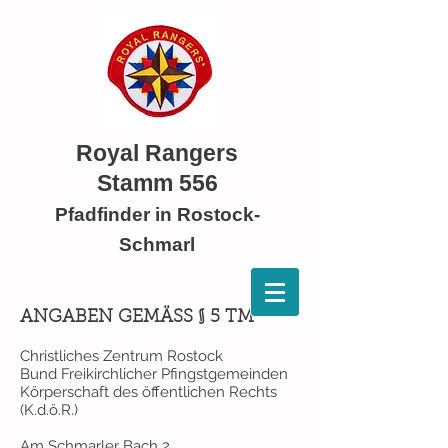
Royal Rangers
Stamm 556
Pfadfinder in Rostock-
Schmarl
ANGABEN GEMÄSS § 5 TM
Christliches Zentrum Rostock
Bund Freikirchlicher Pfingstgemeinden
Körperschaft des öffentlichen Rechts
(K.d.ö.R.)
Am Schmarler Bach 2