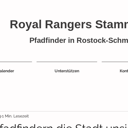
Royal Rangers Stam
Pfadfinder in Rostock-Schm
alender
Unterstützen
Kon
9
1 Min. Lesezeit