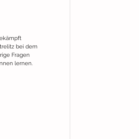
gekämpft 
relitz bei dem 
rige Fragen 
nnen lernen. 