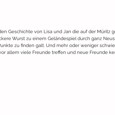
en Geschichte von Lisa und Jan die auf der Müritz 
ckere Wurst zu einem Geländespiel durch ganz Neust
Punkte zu finden galt. Und mehr oder weniger schwie
vor allem viele Freunde treffen und neue Freunde ke