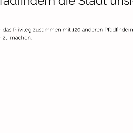
fadfindern die Stadt uns
r das Privileg zusammen mit 120 anderen Pfadfindern 
r zu machen. 