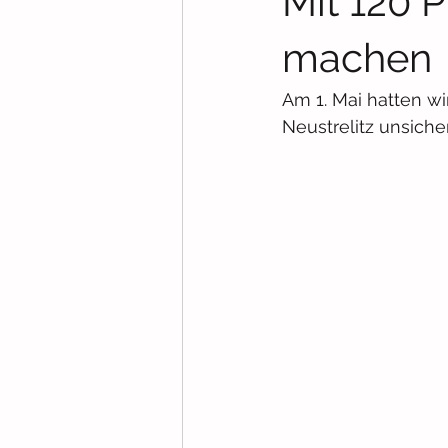
Mit 120 P
machen
Am 1. Mai hatten wi
Neustrelitz unsiche