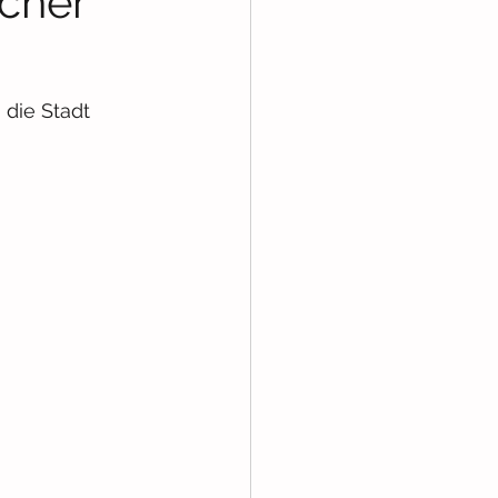
icher
die Stadt 